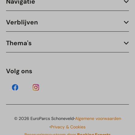
Navigatie
Verblijven
Thema's
Volg ons
·
© 2026 EuroParcs Schoneveld
Algemene voorwaarden
·
Privacy & Cookies
Reserveringssysteem door
Booking Experts