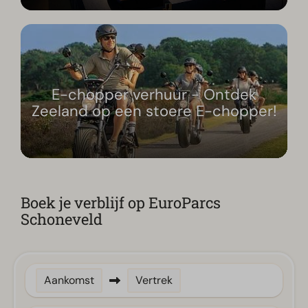
E-chopper verhuur - Ontdek
Zeeland op een stoere E-chopper!
Boek je verblijf op EuroParcs
Schoneveld
Aankomst
Vertrek