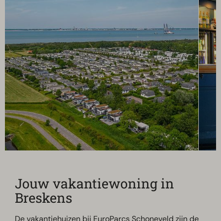
Jouw vakantiewoning in
Breskens
De vakantiehuizen bij EuroParcs Schoneveld zijn de