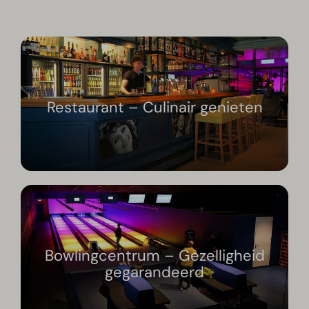
Restaurant – Culinair genieten
Bowlingcentrum – Gezelligheid
gegarandeerd