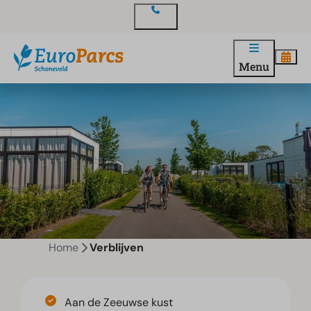
Contact
Menu
Home
Verblijven
Aan de Zeeuwse kust