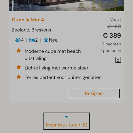
Cube la Mer 4
Vanaf
€ 450
Zeeland, Breskens
€ 389
4
2
Nee
3 nachten
2 personen
Moderne cube met beach
uitstraling
Lichte living met warme sfeer
Terras perfect voor buiten genieten
Bekijken
Meer resultaten (8)