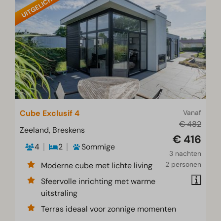
UITGELICHT
Cube Exclusif 4
Vanaf
€ 482
Zeeland, Breskens
€ 416
4
2
Sommige
3 nachten
2 personen
Moderne cube met lichte living
Sfeervolle inrichting met warme
uitstraling
Terras ideaal voor zonnige momenten