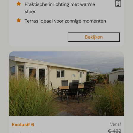
Praktische inrichting met warme
sfeer
Terras ideaal voor zonnige momenten
Bekijken
Exclusif 6
Vanaf
€ 482