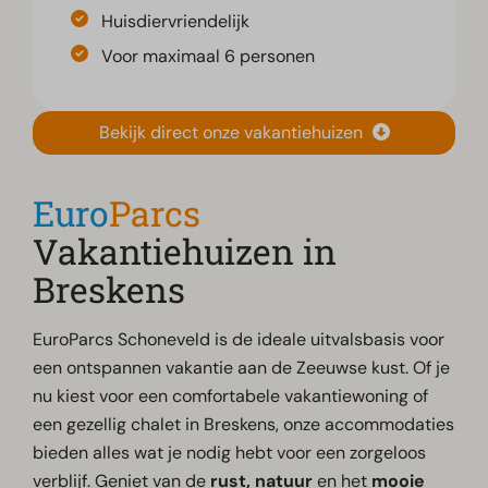
Huisdiervriendelijk
Voor maximaal 6 personen
Bekijk direct onze vakantiehuizen
Euro
Parcs
Vakantiehuizen in
Breskens
EuroParcs Schoneveld is de ideale uitvalsbasis voor
een ontspannen vakantie aan de Zeeuwse kust. Of je
nu kiest voor een comfortabele vakantiewoning of
een gezellig chalet in Breskens, onze accommodaties
bieden alles wat je nodig hebt voor een zorgeloos
verblijf. Geniet van de
rust, natuur
en het
mooie