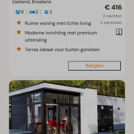
Zeeland, Breskens
€ 416
6
3
2
3 nachten
2 personen
Ruime woning met lichte living
Moderne inrichting met premium
uitstraling
Terras ideaal voor buiten genieten
Bekijken