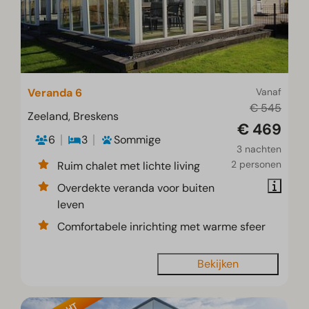
Veranda 6
Vanaf
€ 545
Zeeland, Breskens
€ 469
6
3
Sommige
3 nachten
2 personen
Ruim chalet met lichte living
Overdekte veranda voor buiten
leven
Comfortabele inrichting met warme sfeer
Bekijken