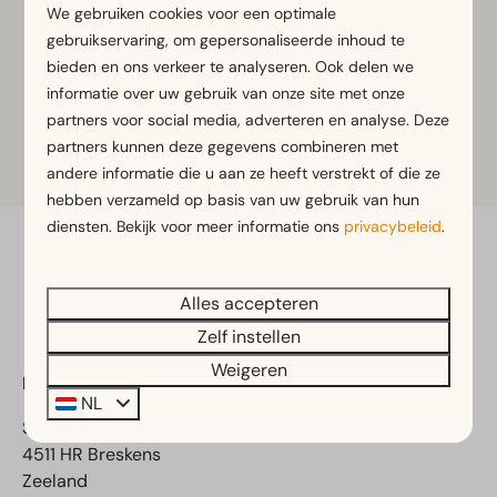
We gebruiken cookies voor een optimale
gebruikservaring, om gepersonaliseerde inhoud te
Restaurant
bieden en ons verkeer te analyseren. Ook delen we
informatie over uw gebruik van onze site met onze
partners voor social media, adverteren en analyse. Deze
Bowlingcentrum
partners kunnen deze gegevens combineren met
andere informatie die u aan ze heeft verstrekt of die ze
hebben verzameld op basis van uw gebruik van hun
diensten. Bekijk voor meer informatie ons
privacybeleid
.
Veilig betalen
Alles accepteren
Zelf instellen
Weigeren
EuroParcs Schoneveld
NL
Schoneveld 1
4511 HR Breskens
Zeeland