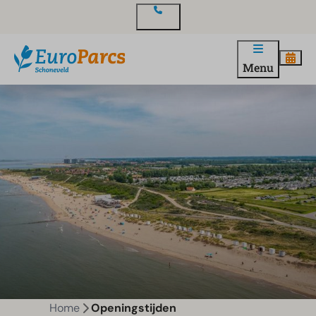
Contact
Menu
Home
Openingstijden