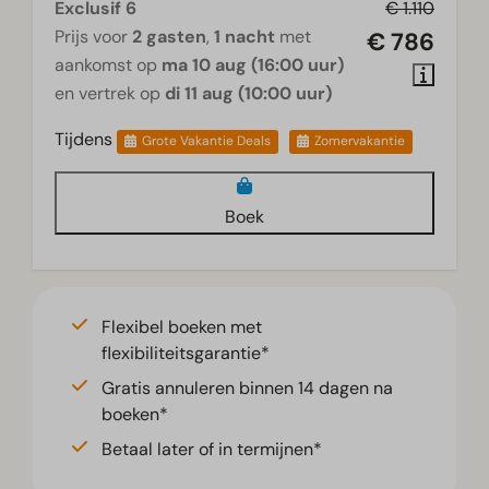
Exclusif 6
€ 1.110
Prijs voor
2 gasten
,
1 nacht
met
€ 786
aankomst op
ma 10 aug (16:00 uur)
en vertrek op
di 11 aug (10:00 uur)
Tijdens
Grote Vakantie Deals
Zomervakantie
Boek
Flexibel boeken met
flexibiliteitsgarantie*
Gratis annuleren binnen 14 dagen na
boeken*
Betaal later of in termijnen*