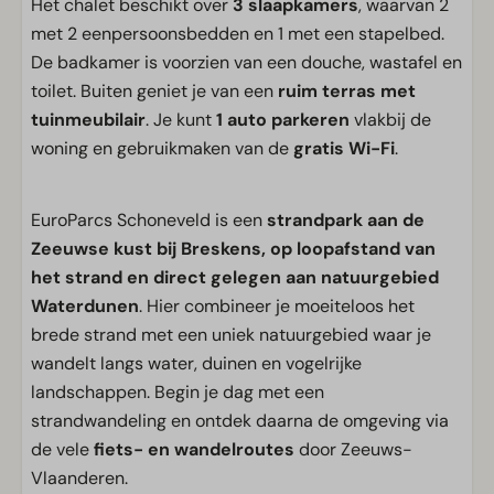
Het chalet beschikt over
3 slaapkamers
, waarvan 2
met 2 eenpersoonsbedden en 1 met een stapelbed.
De badkamer is voorzien van een douche, wastafel en
toilet. Buiten geniet je van een
ruim terras met
tuinmeubilair
. Je kunt
1 auto parkeren
vlakbij de
woning en gebruikmaken van de
gratis Wi-Fi
.
EuroParcs Schoneveld is een
strandpark aan de
Zeeuwse kust bij Breskens, op loopafstand van
het strand en direct gelegen aan natuurgebied
Waterdunen
. Hier combineer je moeiteloos het
brede strand met een uniek natuurgebied waar je
wandelt langs water, duinen en vogelrijke
landschappen. Begin je dag met een
strandwandeling en ontdek daarna de omgeving via
de vele
fiets- en wandelroutes
door Zeeuws-
Vlaanderen.