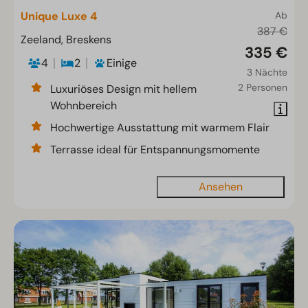
Unique Luxe 4
Ab
387 €
Zeeland, Breskens
335 €
4
2
Einige
3 Nächte
2 Personen
Luxuriöses Design mit hellem
Wohnbereich
Hochwertige Ausstattung mit warmem Flair
Terrasse ideal für Entspannungsmomente
Ansehen