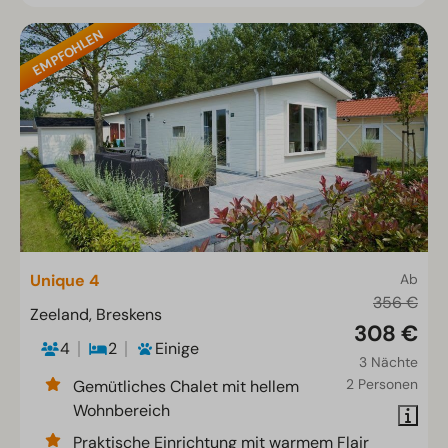
EMPFOHLEN
Unique 4
Ab
356 €
Zeeland, Breskens
308 €
4
2
Einige
3 Nächte
2 Personen
Gemütliches Chalet mit hellem
Wohnbereich
Praktische Einrichtung mit warmem Flair