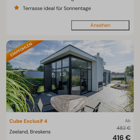
Terrasse ideal für Sonnentage
Ansehen
EMPFOHLEN
Cube Exclusif 4
Ab
482 €
Zeeland, Breskens
416 €