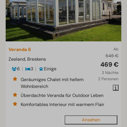
Veranda 6
Ab
545 €
Zeeland, Breskens
469 €
6
3
Einige
3 Nächte
2 Personen
Geräumiges Chalet mit hellem
Wohnbereich
Überdachte Veranda für Outdoor Leben
Komfortables Interieur mit warmem Flair
Ansehen