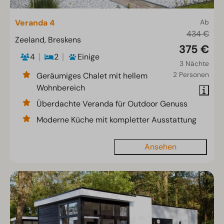
Veranda 4
Ab
434 €
Zeeland, Breskens
375 €
4
2
Einige
3 Nächte
2 Personen
Geräumiges Chalet mit hellem
Wohnbereich
Überdachte Veranda für Outdoor Genuss
Moderne Küche mit kompletter Ausstattung
Ansehen