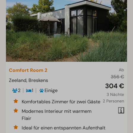
Comfort Room 2
Ab
356 €
Zeeland, Breskens
304 €
2
1
Einige
3 Nächte
2 Personen
Komfortables Zimmer für zwei Gäste
Modernes Interieur mit warmem
Flair
Ideal für einen entspannten Aufenthalt