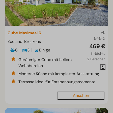
Cube Maximaal 6
Ab
545 €
Zeeland, Breskens
469 €
6
3
Einige
3 Nächte
2 Personen
Geräumiger Cube mit hellem
Wohnbereich
Moderne Küche mit kompletter Ausstattung
Terrasse ideal für Entspannungsmomente
Ansehen