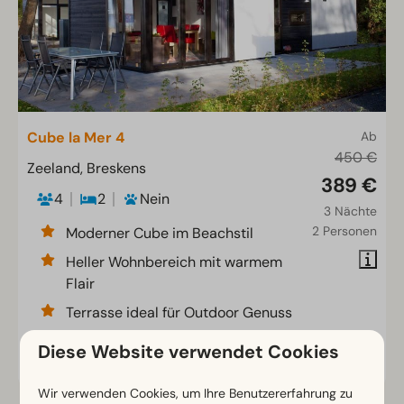
Cube la Mer 4
Ab
450 €
Zeeland, Breskens
389 €
4
2
Nein
3 Nächte
2 Personen
Moderner Cube im Beachstil
Heller Wohnbereich mit warmem
Flair
Terrasse ideal für Outdoor Genuss
Diese Website verwendet Cookies
Ansehen
Wir verwenden Cookies, um Ihre Benutzererfahrung zu